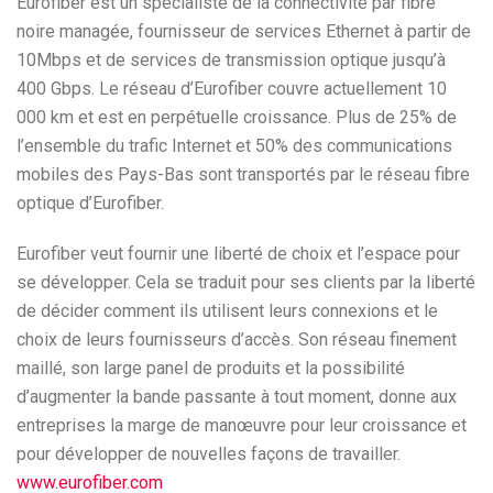
Eurofiber est un spécialiste de la connectivité par fibre
noire managée, fournisseur de services Ethernet à partir de
10Mbps et de services de transmission optique jusqu’à
400 Gbps. Le réseau d’Eurofiber couvre actuellement 10
000 km et est en perpétuelle croissance. Plus de 25% de
l’ensemble du trafic Internet et 50% des communications
mobiles des Pays-Bas sont transportés par le réseau fibre
optique d’Eurofiber.
Eurofiber veut fournir une liberté de choix et l’espace pour
se développer. Cela se traduit pour ses clients par la liberté
de décider comment ils utilisent leurs connexions et le
choix de leurs fournisseurs d’accès. Son réseau finement
maillé, son large panel de produits et la possibilité
d’augmenter la bande passante à tout moment, donne aux
entreprises la marge de manœuvre pour leur croissance et
pour développer de nouvelles façons de travailler.
www.eurofiber.com