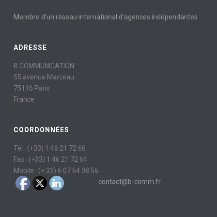
Membre d’un réseau international d’agences indépendantes
ADRESSE
B COMMUNICATION
55 avenue Marceau
75116 Paris
France
COORDONNÉES
Tél : (+33) 1 46 21 72 66
Fax : (+33) 1 46 21 72 64
Mobile : (+ 33) 6 07 64 08 56
contact@b-comm.fr