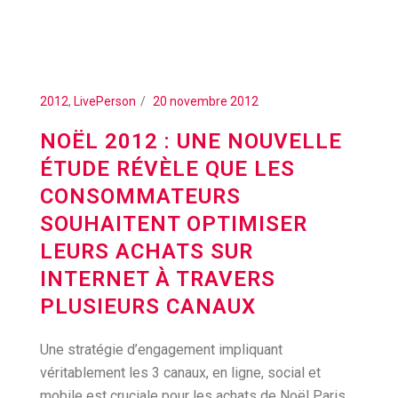
2012
,
LivePerson
20 novembre 2012
NOËL 2012 : UNE NOUVELLE
ÉTUDE RÉVÈLE QUE LES
CONSOMMATEURS
SOUHAITENT OPTIMISER
LEURS ACHATS SUR
INTERNET À TRAVERS
PLUSIEURS CANAUX
Une stratégie d’engagement impliquant
véritablement les 3 canaux, en ligne, social et
mobile est cruciale pour les achats de Noël Paris