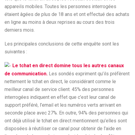
appareils mobiles. Toutes les personnes interrogées
étaient âgées de plus de 18 ans et ont effectué des achats
en ligne au moins à deux reprises au cours des trois
derniers mois.
Les principales conclusions de cette enquête sont les
suivantes :
Le tchat en direct domine tous les autres canaux
de communication.
Les sondés expriment qu’ils préfèrent
nettement le tchat en direct, le considérant comme le
meilleur canal de service client. 45% des personnes
interrogées indiquent en effet que c’est leur canal de
support préféré, l’email et les numéros verts arrivant en
seconde place avec 27%. En outre, 94% des personnes qui
ont déjà utilisé le tchat en direct mentionnent qu’elles sont
disposées à réutiliser ce canal pour obtenir de l’aide en