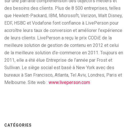
sur une parfaite compréhension des objectifs métiers et
des besoins des clients. Plus de 8 500 entreprises, telles
que Hewlett-Packard, IBM, Microsoft, Verizon, Walt Disney,
EDF, HSBC et Vodafone font confiance à LivePerson pour
accroître leurs taux de conversion et améliorer l’expérience
de leurs clients. LivePerson a reçu le prix CODiE de la
meilleure solution de gestion de contenu en 2012 et celui
de la meilleure solution d’e-commerce en 2011. Toujours en
2011, elle a été élue Entreprise de l’année par Frost et
Sullivan. Le siège social est basé à New York avec des
bureaux à San Francisco, Atlanta, Tel Aviv, Londres, Paris et
Melbourne. Site web :
www.liveperson.com
CATÉGORIES