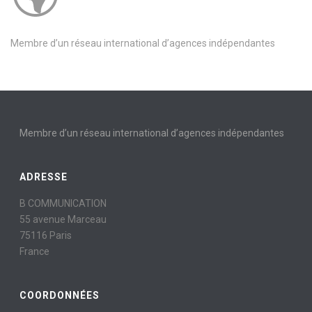
Membre d’un réseau international d’agences indépendantes
Membre d’un réseau international d’agences indépendantes
ADRESSE
B COMMUNICATION
55 avenue Marceau
75116 Paris
France
COORDONNÉES