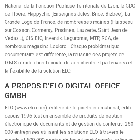
National de la Fonction Publique Territoriale de Lyon, le CDG
de l’Isère, Happychic (Enseignes Jules, Brice, Bizbee), La
Grande Loge de France, de nombreuses mairies (Huisseau
sur Cosson, Cormeray, Pradines, Lauzerte, Saint Jean de
Vedas…), CIS BIO, Inventix, Leguromat, MTP, RCA, de
nombreux magasins Leclerc… Chaque problématique
documentaire est différente, la réussite des projets de
D.M.S réside dans l’écoute de ses clients et partenaires et
la flexibilité de la solution ELO.
A PROPOS D’ELO DIGITAL OFFICE
GMBH
ELO (www.elo.com), éditeur de logiciels international, édite
depuis 1996 tout un ensemble de produits de gestion
électronique de documents et de gestion de contenus. 250
000 entreprises utilisent les solutions ELO à travers le