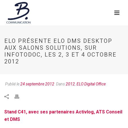
ELO PRÉSENTE ELO DMS DESKTOP
AUX SALONS SOLUTIONS, SUR
INFOTODOC, LES 2, 3 ET 4 OCTOBRE
2012
Publié le
24 septembre 2012
Dans
2012
,
ELO Digital Office
Stand C41, avec ses partenaires Activlog, ATS Conseil
et DMS