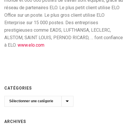
monde et 600 000 postes de travail sont équipés, grâce au
réseau de partenaires ELO. Le plus petit client utilise ELO
Office sur un poste. Le plus gros client utilise ELO
Enterprise sur 15 000 postes. Des entreprises
prestigieuses comme EADS, LUFTHANSA, LECLERC,
ALSTOM, SAINT LOUIS, PERNOD RICARD, … font confiance
à ELO.
www.elo.com
CATÉGORIES
Catégories
ARCHIVES