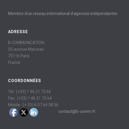
Membre d’un réseau international d’agences indépendantes
ADRESSE
B COMMUNICATION
55 avenue Marceau
75116 Paris
France
COORDONNÉES
Tél : (+33) 1 46 21 72 66
Fax : (+33) 1 46 21 72 64
Mobile : (+ 33) 6 07 64 08 56
contact@b-comm.fr