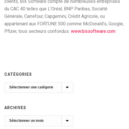
clients, BiX Software compte de nombreuses entreprises
du CAC 40 telles que L’Oréal, BNP Paribas, Société
Générale, Carrefour, Capgemini, Crédit Agricole, ou
appartenant aux FORTUNE 500 comme McDonald’s, Google,
Pfizer, tous secteurs confondus.
www.bixsoftware.com
CATÉGORIES
Catégories
ARCHIVES
Archives