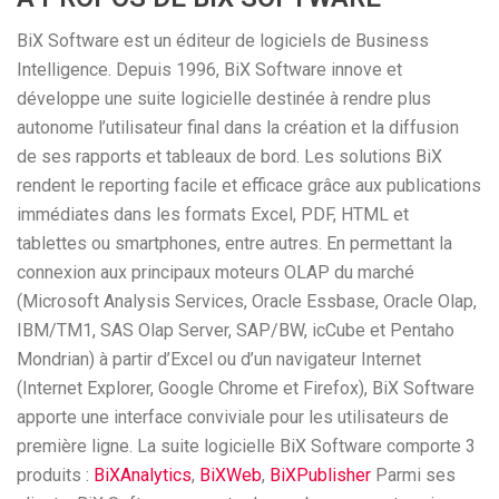
BiX Software est un éditeur de logiciels de Business
Intelligence. Depuis 1996, BiX Software innove et
développe une suite logicielle destinée à rendre plus
autonome l’utilisateur final dans la création et la diffusion
de ses rapports et tableaux de bord. Les solutions BiX
rendent le reporting facile et efficace grâce aux publications
immédiates dans les formats Excel, PDF, HTML et
tablettes ou smartphones, entre autres. En permettant la
connexion aux principaux moteurs OLAP du marché
(Microsoft Analysis Services, Oracle Essbase, Oracle Olap,
IBM/TM1, SAS Olap Server, SAP/BW, icCube et Pentaho
Mondrian) à partir d’Excel ou d’un navigateur Internet
(Internet Explorer, Google Chrome et Firefox), BiX Software
apporte une interface conviviale pour les utilisateurs de
première ligne. La suite logicielle BiX Software comporte 3
produits :
BiXAnalytics
,
BiXWeb
,
BiXPublisher
Parmi ses