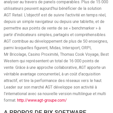
analyser au travers de panels comparables. Plus de 15 000
utilisateurs peuvent aujourd’hui bénéficier de la solution
AGT Retail. L’objectif est de suivre l’activité en temps réel,
depuis un simple navigateur ou depuis une tablette, et de
permettre aux points de vente de se « benchmarker » à
partir d’indicateurs simples, partagés et compréhensibles.
AGT contribue au développement de plus de 50 enseignes,
parmi lesquelles figurent, Midas, Intersport, ORPI,
Mr Bricolage, Casino Proximité, Thomas Cook Voyage, Best
Western qui représentent un total de 16 000 points de
vente. Grâce à une approche collaborative, AGT apporte un
véritable avantage concurrentiel, à un coût d’acquisition
attractif, et tire la performance des réseaux vers le haut.
Leader sur son marché AGT développe son activité à
l’international avec sa nouvelle version multilingue et multi
format.
http://www.agt-groupe.com/
A PROPOS DE BIX SOFTWARE