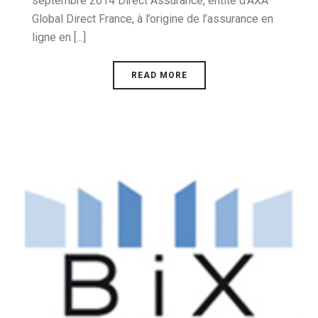
septembre 2014 Direct Assurance, entité d’AXA
Global Direct France, à l’origine de l’assurance en
ligne en [...]
READ MORE