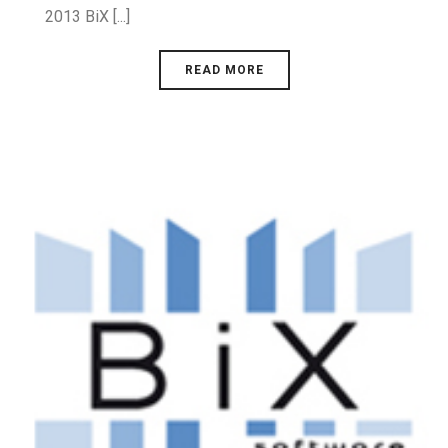
2013 BiX [...]
READ MORE