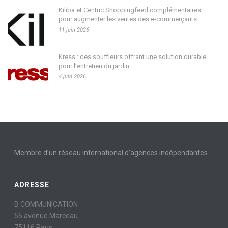
Kiliba et Centric Shoppingfeed complémentaires
pour augmenter les ventes des e-commerçants
11 juin 2026
Kress : des souffleurs offrant une solution durable
pour l’entretien du jardin
4 juin 2026
Membre d’un réseau international d’agences indépendantes
ADRESSE
B COMMUNICATION
55 avenue Marceau
75116 Paris