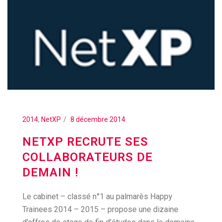
2014
,
NetXP
8 décembre 2014
NETXP RECRUTE SES
COLLABORATEURS DE
DEMAIN !
Le cabinet – classé n°1 au palmarès Happy
Trainees 2014 – 2015 – propose une dizaine