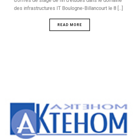
d’offres de stage de fin d’études dans le domaine
des infrastructures IT Boulogne-Billancourt le 8 [...]
READ MORE