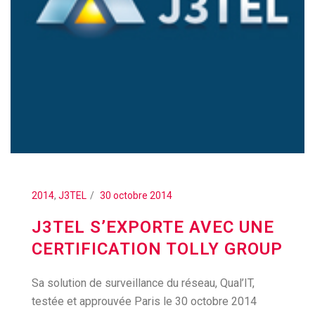
2014
,
J3TEL
30 octobre 2014
J3TEL S’EXPORTE AVEC UNE
CERTIFICATION TOLLY GROUP
Sa solution de surveillance du réseau, Qual’IT,
testée et approuvée Paris le 30 octobre 2014