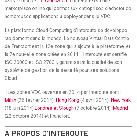
dans le monde. Le
CloudStore
d’Interoute est une
marketplace online qui permet aux entreprises d’acheter de
nombreuses applications à déployer dans le VDC.
La plateforme Cloud Computing d’Interoute se développe
rapidement dans le monde. Le nouveau Virtual Data Centre
de Francfort est la 12e zone qui s’ajoute à la plateforme, et
la 7e nouvelle zone créée en 20141. Interoute est certifié
ISO 20000 et ISO 27001, garantissant la qualité de son
système de gestion de la sécurité pour ses solutions
Cloud.
1Les zones VDC ouvertes en 2014 par Interoute sont :
Milan
(26 février 2014),
Hong Kong
(4 avril 2014),
New York
(18 juin 2014),
Londres et Slough
(7 octobre 2014),
Madrid
(22 octobre 2014) et Francfort.
A PROPOS D’INTEROUTE