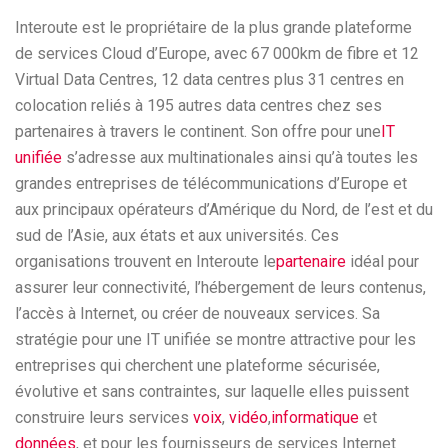
Interoute est le propriétaire de la plus grande plateforme
de services Cloud d’Europe, avec 67 000km de fibre et 12
Virtual Data Centres, 12 data centres plus 31 centres en
colocation reliés à 195 autres data centres chez ses
partenaires à travers le continent. Son offre pour une
IT
unifiée
s’adresse aux multinationales ainsi qu’à toutes les
grandes entreprises de télécommunications d’Europe et
aux principaux opérateurs d’Amérique du Nord, de l’est et du
sud de l’Asie, aux états et aux universités. Ces
organisations trouvent en Interoute le
partenaire
idéal pour
assurer leur connectivité, l’hébergement de leurs contenus,
l’accès à Internet, ou créer de nouveaux services. Sa
stratégie pour une IT unifiée se montre attractive pour les
entreprises qui cherchent une plateforme sécurisée,
évolutive et sans contraintes, sur laquelle elles puissent
construire leurs services
voix
,
vidéo
,
informatique
et
données
, et pour les fournisseurs de services Internet