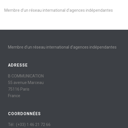
Membre d’un réseau international d’agences indépendantes
Membre d’un réseau international d’agences indépendantes
ADRESSE
B COMMUNICATION
55 avenue Marceau
75116 Paris
France
COORDONNÉES
Tél : (+33) 1 46 21 72 66