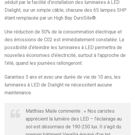
séduit par la facilité d’installation des luminaires à LED
Dialight, sur un simple câble, chacune des 65 lampes SHP
étant remplacée par un High Bay DuroSite®.
Une réduction de 50% de la consommation électrique et
des émissions de C02 est immédiatement constatée. La
possibilité d’éteindre les luminaires à LED permettra de
nouvelles économies d’électricité, surtout à l’approche de
l’été, quand les journées rallongeront.
Garanties 5 ans et avec une durée de vie de 10 ans, les
luminaires à LED de Dialight ne nécessitent aucune
maintenance.
Matthias Maile commente : « Nos caristes
apprécient la lumière des LED – l’éclairage au
sol est désormais de 190-250 lux. Il s’agit du
premier bâtiment Verallia équipé d’un tel