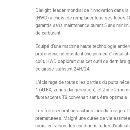
Dialight, leader mondial de l’innovation dans l
(HWD) a choisi de remplacer tous ses tubes T8 
garantis sans maintenance durant 5 ans mini
de carburant.
Equipé d’une machine haute technologie entiè
profondeur, nécessitant une journée d’installa
coût, HWD déplorait que cet outil de dernière g
éclairage suffisant 24H/24.
L’éclairage de toutes les parties du puits néc
1 (ATEX, zones dangereuses), et Zone 2 (normes 
fluorescents T8 convenait sans être optimale.
Les fortes vibrations subies lors du forage et
prématurées. Malgré une durée de vie estimée 
mois, en raison des conditions rudes d’utilisati