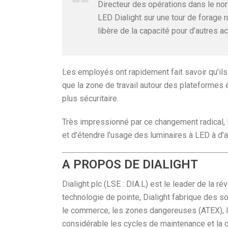
Directeur des opérations dans le no
LED Dialight sur une tour de forage
libère de la capacité pour d’autres ac
Les employés ont rapidement fait savoir qu’ils 
que la zone de travail autour des plateformes 
plus sécuritaire.
Très impressionné par ce changement radical,
et d’étendre l’usage des luminaires à LED à d’
A PROPOS DE DIALIGHT
Dialight plc (LSE : DIA.L) est le leader de la ré
technologie de pointe, Dialight fabrique des so
le commerce, les zones dangereuses (ATEX), les
considérable les cycles de maintenance et la c