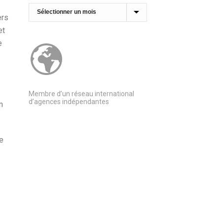
Archives
ers
et
e
Membre d’un réseau international
d’agences indépendantes
n
ne