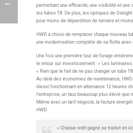
permettant une efficacité, une visibilité et u
les tubes T8. De plus, les optiques de Dialigh
pour moins de déperdition de lumière et moins
HWD a choisi de remplacer chaque nouveau tube 
une modernisation complète de sa flotte avec 
Une fois une première tour de forage entière
le retour sur investissement : « Les luminaires
« Rien que le fait de ne pas changer un tube T8
Au-delà des économies de maintenance, HWD r
diesel fonctionnant en alternance 12 heures chac
l’entreprise, un taux beaucoup plus élevé que n
Même avec un tarif négocié, la facture énergét
HWD.
« Chaque watt gagné se traduit en é