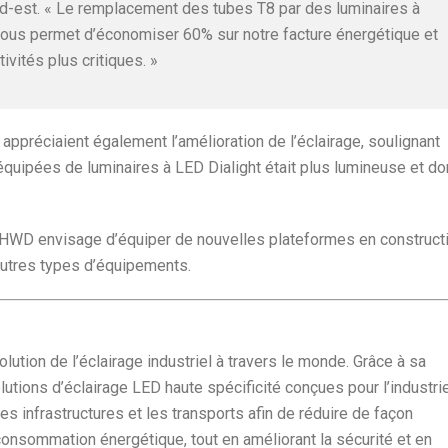
rd-est. « Le remplacement des tubes T8 par des luminaires à
 nous permet d’économiser 60% sur notre facture énergétique et
tivités plus critiques. »
appréciaient également l’amélioration de l’éclairage, soulignant
équipées de luminaires à LED Dialight était plus lumineuse et do
 HWD envisage d’équiper de nouvelles plateformes en construct
autres types d’équipements.
volution de l’éclairage industriel à travers le monde. Grâce à sa
lutions d’éclairage LED haute spécificité conçues pour l’industrie
 infrastructures et les transports afin de réduire de façon
onsommation énergétique, tout en améliorant la sécurité et en