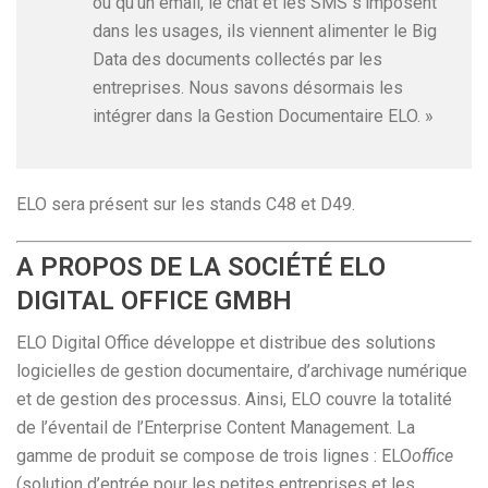
ou qu’un email, le chat et les SMS s’imposent
dans les usages, ils viennent alimenter le Big
Data des documents collectés par les
entreprises. Nous savons désormais les
intégrer dans la Gestion Documentaire ELO. »
ELO sera présent sur les stands C48 et D49.
A PROPOS DE LA SOCIÉTÉ ELO
DIGITAL OFFICE GMBH
ELO Digital Office développe et distribue des solutions
logicielles de gestion documentaire, d’archivage numérique
et de gestion des processus. Ainsi, ELO couvre la totalité
de l’éventail de l’Enterprise Content Management. La
gamme de produit se compose de trois lignes : ELO
office
(solution d’entrée pour les petites entreprises et les