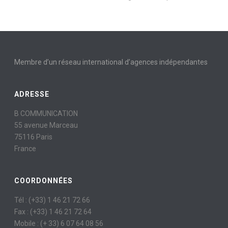
Membre d’un réseau international d’agences indépendantes
ADRESSE
B COMMUNICATION
55 avenue Marceau
75116 Paris
France
COORDONNÉES
Tél : (+33) 1 46 21 72 66
Fax : (+33) 1 46 21 72 64
Mobile : (+ 33) 6 07 64 08 56