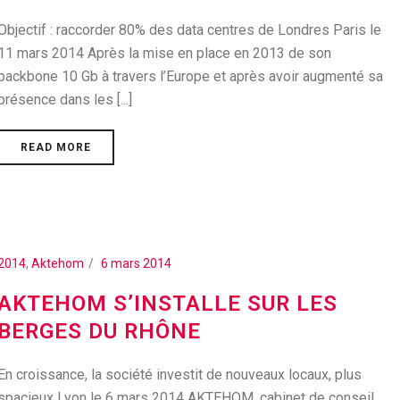
Objectif : raccorder 80% des data centres de Londres Paris le
11 mars 2014 Après la mise en place en 2013 de son
backbone 10 Gb à travers l’Europe et après avoir augmenté sa
présence dans les [...]
READ MORE
2014
,
Aktehom
6 mars 2014
AKTEHOM S’INSTALLE SUR LES
BERGES DU RHÔNE
En croissance, la société investit de nouveaux locaux, plus
spacieux Lyon le 6 mars 2014 AKTEHOM, cabinet de conseil