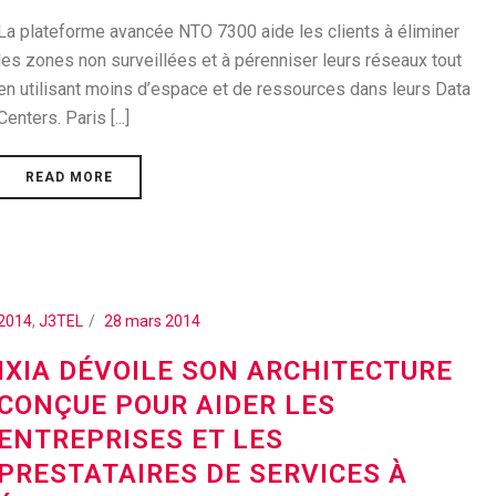
La plateforme avancée NTO 7300 aide les clients à éliminer
les zones non surveillées et à pérenniser leurs réseaux tout
en utilisant moins d’espace et de ressources dans leurs Data
Centers. Paris [...]
READ MORE
2014
,
J3TEL
28 mars 2014
IXIA DÉVOILE SON ARCHITECTURE
CONÇUE POUR AIDER LES
ENTREPRISES ET LES
PRESTATAIRES DE SERVICES À