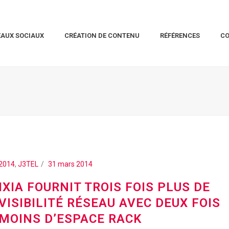
EAUX SOCIAUX
CRÉATION DE CONTENU
RÉFÉRENCES
C
2014
,
J3TEL
31 mars 2014
IXIA FOURNIT TROIS FOIS PLUS DE
VISIBILITÉ RÉSEAU AVEC DEUX FOIS
MOINS D’ESPACE RACK