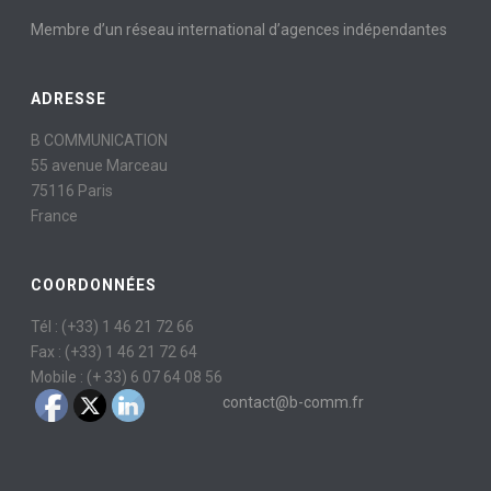
Membre d’un réseau international d’agences indépendantes
ADRESSE
B COMMUNICATION
55 avenue Marceau
75116 Paris
France
COORDONNÉES
Tél : (+33) 1 46 21 72 66
Fax : (+33) 1 46 21 72 64
Mobile : (+ 33) 6 07 64 08 56
contact@b-comm.fr