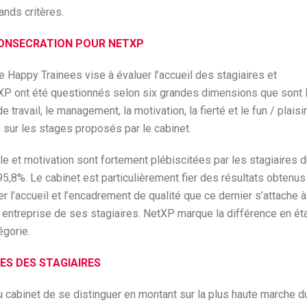
ands critères.
CONSECRATION POUR NETXP
e Happy Trainees vise à évaluer l’accueil des stagiaires et
tXP ont été questionnés selon six grandes dimensions que sont 
ravail, le management, la motivation, la fierté et le fun / plaisir
 sur les stages proposés par le cabinet.
 et motivation sont fortement plébiscitées par les stagiaires d
95,8%. Le cabinet est particulièrement fier des résultats obtenus
r l’accueil et l’encadrement de qualité que ce dernier s’attache à
 entreprise de ses stagiaires. NetXP marque la différence en ét
égorie.
ES DES STAGIAIRES
 cabinet de se distinguer en montant sur la plus haute marche d