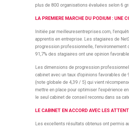
plus de 800 organisations évaluées selon 6 gr
LA PREMIERE MARCHE DU PODIUM : UNE 
Initiée par meilleuresentreprises.com, l’enquêt
apprentis en entreprise. Les stagiaires de Ne
progression professionnelle, l’environnement de t
91,7% des stagiaires ont une opinion favorable
Les dimensions de progression professionnelle
cabinet avec un taux d’opinions favorables de 
(note globale de 4,39 / 5) qui vient récompense
mettre en place pour optimiser l’expérience en
le seul cabinet de conseil reconnu dans sa cat
LE CABINET EN ACCORD AVEC LES ATTENT
Les excellents résultats obtenus ont permis au