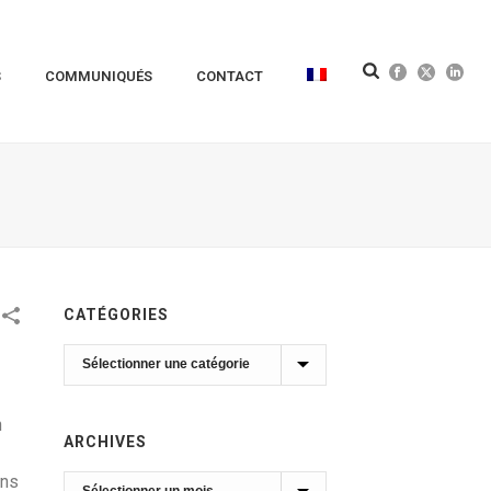
S
COMMUNIQUÉS
CONTACT
CATÉGORIES
Catégories
n
ARCHIVES
ans
Archives