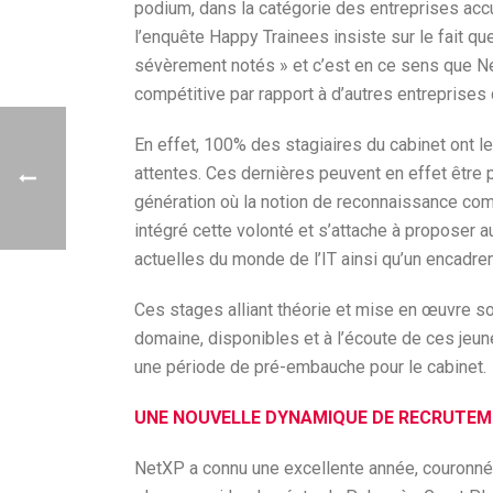
podium, dans la catégorie des entreprises accu
l’enquête Happy Trainees insiste sur le fait qu
sévèrement notés » et c’est en ce sens que Ne
compétitive par rapport à d’autres entreprises 
En effet, 100% des stagiaires du cabinet ont 
attentes. Ces dernières peuvent en effet être
génération où la notion de reconnaissance com
intégré cette volonté et s’attache à proposer 
actuelles du monde de l’IT ainsi qu’un encadrem
Ces stages alliant théorie et mise en œuvre s
domaine, disponibles et à l’écoute de ces jeu
une période de pré-embauche pour le cabinet.
UNE NOUVELLE DYNAMIQUE DE RECRUTE
NetXP a connu une excellente année, couronnée