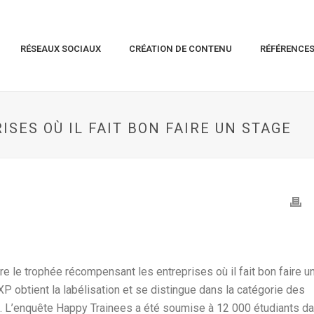
RÉSEAUX SOCIAUX
CRÉATION DE CONTENU
RÉFÉRENCE
ISES OÙ IL FAIT BON FAIRE UN STAGE
 le trophée récompensant les entreprises où il fait bon faire u
P obtient la labélisation et se distingue dans la catégorie des
an. L’enquête Happy Trainees a été soumise à 12 000 étudiants d