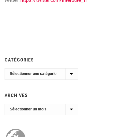
twitter :
https://twitter.com/Interoute_fr
CATÉGORIES
Catégories
ARCHIVES
Archives