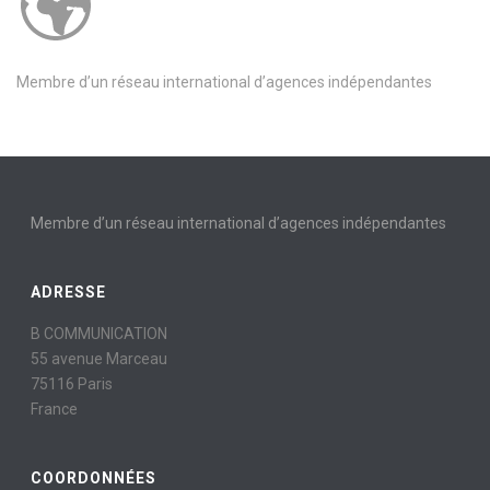
Membre d’un réseau international d’agences indépendantes
Membre d’un réseau international d’agences indépendantes
ADRESSE
B COMMUNICATION
55 avenue Marceau
75116 Paris
France
COORDONNÉES