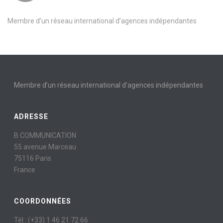
Membre d’un réseau international d’agences indépendantes
Membre d’un réseau international d’agences indépendantes
ADRESSE
B COMMUNICATION
55 avenue Marceau
75116 Paris
France
COORDONNÉES
Tél : (+33) 1 46 21 72 66