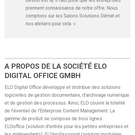
besoin est là, il faut juste que les entreprises
prennent connaissance de notre offre. Nous
comptons sur les Salons Solutions Démat et
nos ateliers pour cela. »
A PROPOS DE LA SOCIÉTÉ ELO
DIGITAL OFFICE GMBH
ELO Digital Office développe et distribue des solutions
logicielles de gestion documentaire, d’archivage numérique
et de gestion des processus. Ainsi, ELO couvre la totalité
de l’éventail de l’Enterprise Content Management. La
gamme de produit se compose de trois lignes :
ELOoffice (solution d’entrée pour les petites entreprises et
les indépendants), ELOprofessional (solution modulaire