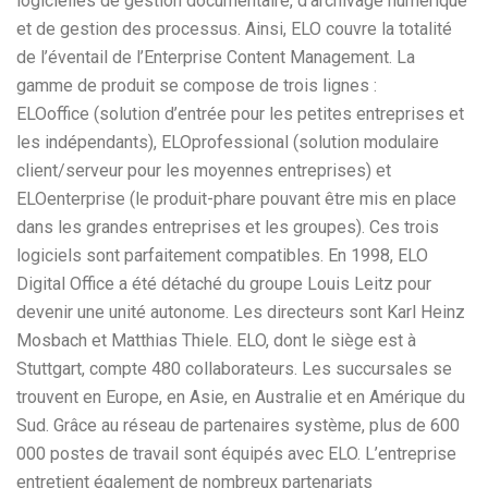
logicielles de gestion documentaire, d’archivage numérique
et de gestion des processus. Ainsi, ELO couvre la totalité
de l’éventail de l’Enterprise Content Management. La
gamme de produit se compose de trois lignes :
ELOoffice (solution d’entrée pour les petites entreprises et
les indépendants), ELOprofessional (solution modulaire
client/serveur pour les moyennes entreprises) et
ELOenterprise (le produit-phare pouvant être mis en place
dans les grandes entreprises et les groupes). Ces trois
logiciels sont parfaitement compatibles. En 1998, ELO
Digital Office a été détaché du groupe Louis Leitz pour
devenir une unité autonome. Les directeurs sont Karl Heinz
Mosbach et Matthias Thiele. ELO, dont le siège est à
Stuttgart, compte 480 collaborateurs. Les succursales se
trouvent en Europe, en Asie, en Australie et en Amérique du
Sud. Grâce au réseau de partenaires système, plus de 600
000 postes de travail sont équipés avec ELO. L’entreprise
entretient également de nombreux partenariats