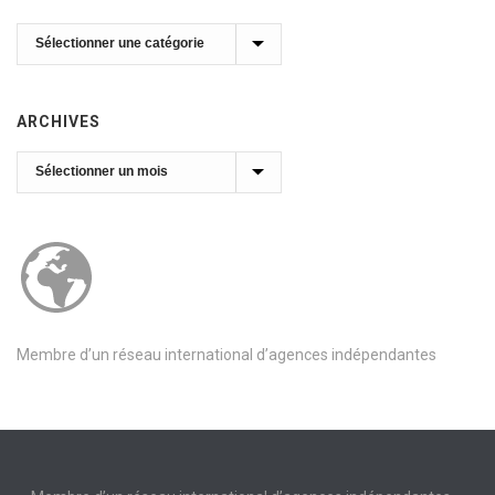
Catégories
ARCHIVES
Archives
Membre d’un réseau international d’agences indépendantes