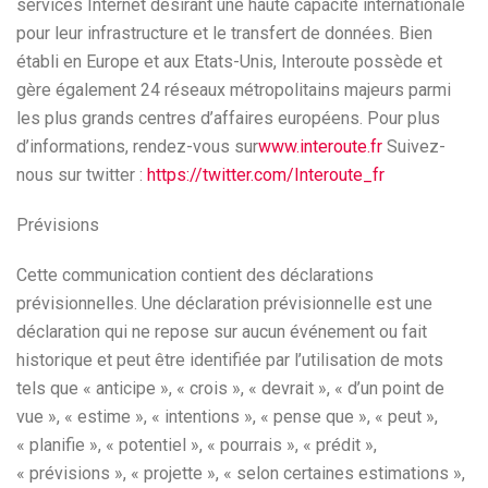
services Internet désirant une haute capacité internationale
pour leur infrastructure et le transfert de données. Bien
établi en Europe et aux Etats-Unis, Interoute possède et
gère également 24 réseaux métropolitains majeurs parmi
les plus grands centres d’affaires européens. Pour plus
d’informations, rendez-vous sur
www.interoute.fr
Suivez-
nous sur twitter :
https://twitter.com/Interoute_fr
Prévisions
Cette communication contient des déclarations
prévisionnelles. Une déclaration prévisionnelle est une
déclaration qui ne repose sur aucun événement ou fait
historique et peut être identifiée par l’utilisation de mots
tels que « anticipe », « crois », « devrait », « d’un point de
vue », « estime », « intentions », « pense que », « peut »,
« planifie », « potentiel », « pourrais », « prédit »,
« prévisions », « projette », « selon certaines estimations »,