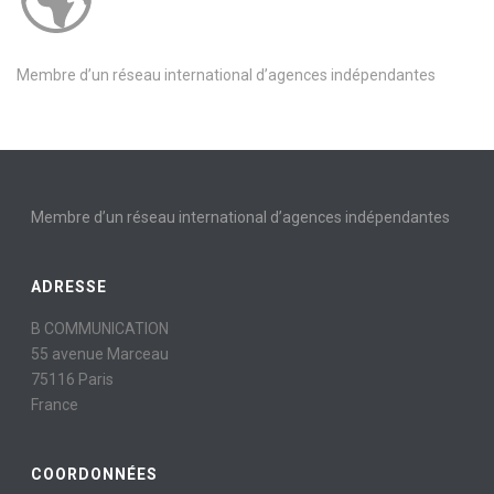
Membre d’un réseau international d’agences indépendantes
Membre d’un réseau international d’agences indépendantes
ADRESSE
B COMMUNICATION
55 avenue Marceau
75116 Paris
France
COORDONNÉES