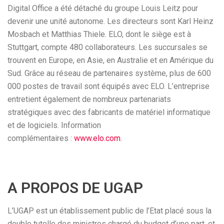
Digital Office a été détaché du groupe Louis Leitz pour
devenir une unité autonome. Les directeurs sont Karl Heinz
Mosbach et Matthias Thiele. ELO, dont le siège est à
Stuttgart, compte 480 collaborateurs. Les succursales se
trouvent en Europe, en Asie, en Australie et en Amérique du
Sud. Grâce au réseau de partenaires système, plus de 600
000 postes de travail sont équipés avec ELO. L’entreprise
entretient également de nombreux partenariats
stratégiques avec des fabricants de matériel informatique
et de logiciels. Information
complémentaires :
www.elo.com
.
A PROPOS DE UGAP
L’UGAP est un établissement public de l’Etat placé sous la
double tutelle des ministres chargé du budget d’une part, et