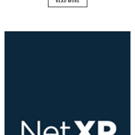
READ MORE