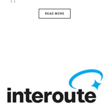
[...]
READ MORE