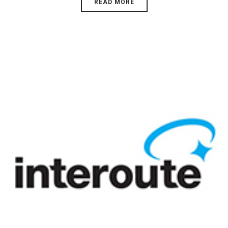
READ MORE