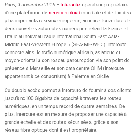
Paris, 9 novembre 2016
–
Interoute
,
opérateur propriétaire
d’une plateforme de
services cloud
mondiale et de l’un des
plus importants réseaux européens, annonce l’ouverture de
deux nouvelles autoroutes numériques reliant la France et
l’Italie au nouveau câble international South East Asia-
Middle East-Western Europe 5 (SEA-ME-WE 5). Interoute
connecte ainsi le trafic numérique africain, asiatique et
moyen-oriental à son réseau paneuropéen via son point de
présence à Marseille et son data centre OHM (Interoute
appartenant à ce consortium) à Palerme en Sicile.
Ce double accès permet à Interoute de fournir à ses clients
jusqu’à nx100 Gigabits de capacité à travers les routes
numériques, en un temps record de quatre semaines. De
plus, Interoute est en mesure de proposer une capacité à
grande échelle et des routes sécurisées, grâce à son
réseau fibre optique dont il est propriétaire.