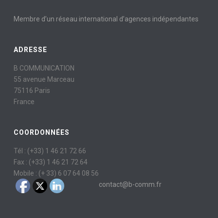
Membre d’un réseau international d’agences indépendantes
ADRESSE
B COMMUNICATION
55 avenue Marceau
75116 Paris
France
COORDONNÉES
Tél : (+33) 1 46 21 72 66
Fax : (+33) 1 46 21 72 64
Mobile : (+ 33) 6 07 64 08 56
contact@b-comm.fr