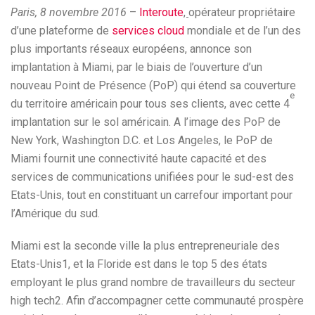
Paris, 8 novembre 2016
–
Interoute
,
opérateur propriétaire
d’une plateforme de
services cloud
mondiale et de l’un des
plus importants réseaux européens, annonce son
implantation à Miami, par le biais de l’ouverture d’un
nouveau Point de Présence (PoP) qui étend sa couverture
e
du territoire américain pour tous ses clients, avec cette 4
implantation sur le sol américain. A l’image des PoP de
New York, Washington D.C. et Los Angeles, le PoP de
Miami fournit une connectivité haute capacité et des
services de communications unifiées pour le sud-est des
Etats-Unis, tout en constituant un carrefour important pour
l’Amérique du sud.
Miami est la seconde ville la plus entrepreneuriale des
Etats-Unis1, et la Floride est dans le top 5 des états
employant le plus grand nombre de travailleurs du secteur
high tech2. Afin d’accompagner cette communauté prospère