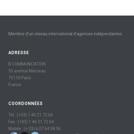
Membre d’un réseau international d’agences indépendantes
ADRESSE
B COMMUNICATION
55 avenue Marceau
75116 Paris
France
COORDONNÉES
Tél : (+33) 1 46 21 72 66
Fax : (+33) 1 46 21 72 64
Mobile : (+ 33) 6 07 64 08 56