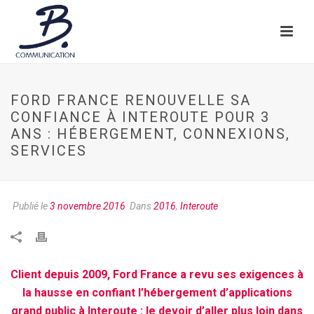
FORD FRANCE RENOUVELLE SA
CONFIANCE À INTEROUTE POUR 3
ANS : HÉBERGEMENT, CONNEXIONS,
SERVICES
Publié le
3 novembre 2016
Dans
2016
,
Interoute
Client depuis 2009, Ford France a revu ses exigences à
la hausse en confiant l’hébergement d’applications
grand public à Interoute : le devoir d’aller plus loin dans