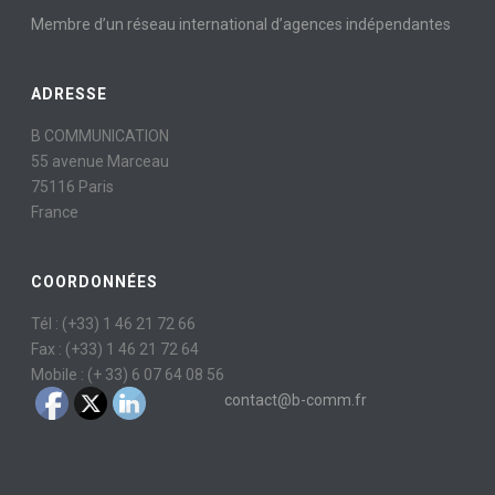
Membre d’un réseau international d’agences indépendantes
ADRESSE
B COMMUNICATION
55 avenue Marceau
75116 Paris
France
COORDONNÉES
Tél : (+33) 1 46 21 72 66
Fax : (+33) 1 46 21 72 64
Mobile : (+ 33) 6 07 64 08 56
contact@b-comm.fr