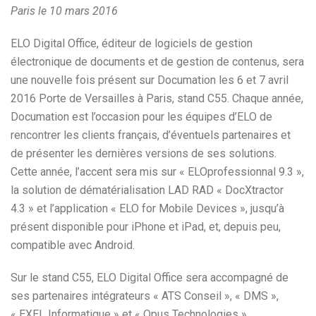
Paris le 10 mars 2016
ELO Digital Office, éditeur de logiciels de gestion
électronique de documents et de gestion de contenus, sera
une nouvelle fois présent sur Documation les 6 et 7 avril
2016 Porte de Versailles à Paris, stand C55. Chaque année,
Documation est l’occasion pour les équipes d’ELO de
rencontrer les clients français, d’éventuels partenaires et
de présenter les dernières versions de ses solutions.
Cette année, l’accent sera mis sur « ELOprofessionnal 9.3 »,
la solution de dématérialisation LAD RAD « DocXtractor
4.3 » et l’application « ELO for Mobile Devices », jusqu’à
présent disponible pour iPhone et iPad, et, depuis peu,
compatible avec Android.
Sur le stand C55, ELO Digital Office sera accompagné de
ses partenaires intégrateurs « ATS Conseil », « DMS »,
« EXEL Informatique » et « Opus Technologies ».