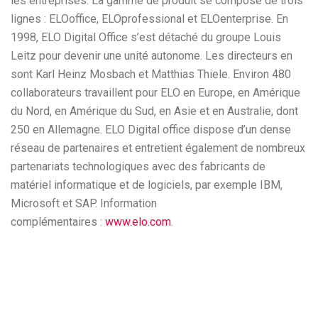
les entreprises. La gamme de produit se compose de trois
lignes : ELOoffice, ELOprofessional et ELOenterprise. En
1998, ELO Digital Office s’est détaché du groupe Louis
Leitz pour devenir une unité autonome. Les directeurs en
sont Karl Heinz Mosbach et Matthias Thiele. Environ 480
collaborateurs travaillent pour ELO en Europe, en Amérique
du Nord, en Amérique du Sud, en Asie et en Australie, dont
250 en Allemagne. ELO Digital office dispose d’un dense
réseau de partenaires et entretient également de nombreux
partenariats technologiques avec des fabricants de
matériel informatique et de logiciels, par exemple IBM,
Microsoft et SAP. Information
complémentaires :
www.elo.com
.