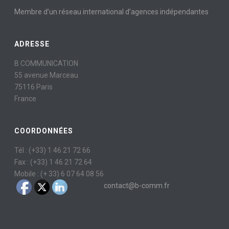
Membre d’un réseau international d’agences indépendantes
ADRESSE
B COMMUNICATION
55 avenue Marceau
75116 Paris
France
COORDONNÉES
Tél : (+33) 1 46 21 72 66
Fax : (+33) 1 46 21 72 64
Mobile : (+ 33) 6 07 64 08 56
contact@b-comm.fr