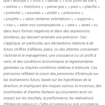
que « anticipe », « crois », « devrait », « d’un point de vue »,
« estime », « intentions », « pense que », « peut », « planifie »,
« potentiel », « pourrais », « prédit », « prévisions »,
« projette », « selon certaines estimations », « suppose »,
« vise », « selon nos connaissances », « sera », « serait » ou
dans leurs formes négatives et dans des expressions
similaires, qui laissent entendre une prévision. Ceci
s’applique, en particulier, aux déclarations relatives à de
futurs chiffres d’affaires, plans, ou des attentes concernant
l’activité et le management, une croissance ou un profit à
venir, et des conditions économiques et réglementaires
générales ou d’autres conditions relatives à Interoute. Ces
prévisions reflètent la vision des personnes d’Interoute sur
les événements futurs, basée sur les hypothèses de la
direction, et impliquent des risques connus et inconnus, des
incertitudes et d’autres facteurs qui pourraient avoir un
impact sur les résultats, la performance, les réalisations
d’Interoute prévus ici. Cette occurrence ou non occurrence