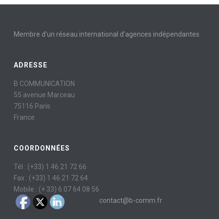
Membre d’un réseau international d’agences indépendantes
ADRESSE
B COMMUNICATION
55 avenue Marceau
75116 Paris
France
COORDONNÉES
Tél : (+33) 1 46 21 72 66
Fax : (+33) 1 46 21 72 64
Mobile : (+ 33) 6 07 64 08 56
contact@b-comm.fr