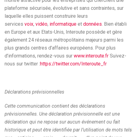
montre attractive pour les entreprises qui cherchent une
plateforme sécurisée, évolutive et sans contraintes, sur
laquelle elles puissent construire leurs
services
voix
,
vidéo
,
informatique
et
données
. Bien établi
en Europe et aux Etats-Unis, Interoute possède et gère
également 24 réseaux métropolitains majeurs parmi les
plus grands centres d’affaires européens. Pour plus
d’informations, rendez-vous sur
www.interoute.fr
Suivez-
nous sur twitter :
https://twitter.com/Interoute_fr
Déclarations prévisionnelles
Cette communication contient des déclarations
prévisionnelles. Une déclaration prévisionnelle est une
déclaration qui ne repose sur aucun événement ou fait
historique et peut être identifiée par l’utilisation de mots tels