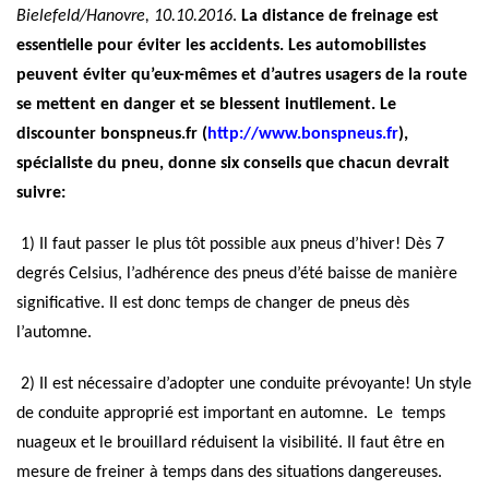
Bielefeld/Hanovre, 10.10.2016
.
La distance de freinage est
essentielle pour éviter les accidents. Les automobilistes
peuvent éviter qu’eux-mêmes et d’autres usagers de la route
se mettent en danger et se blessent inutilement. Le
discounter bonspneus.fr (
http://www.bonspneus.fr
),
spécialiste du pneu, donne six conseils que chacun devrait
suivre:
1) Il faut passer le plus tôt possible aux pneus d’hiver! Dès 7
degrés Celsius, l’adhérence des pneus d’été baisse de manière
significative. Il est donc temps de changer de pneus dès
l’automne.
2) Il est nécessaire d’adopter une conduite prévoyante! Un style
de conduite approprié est important en automne. Le temps
nuageux et le brouillard réduisent la visibilité. Il faut être en
mesure de freiner à temps dans des situations dangereuses.