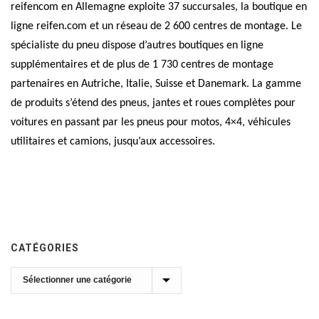
reifencom en Allemagne exploite 37 succursales, la boutique en
ligne reifen.com et un réseau de 2 600 centres de montage. Le
spécialiste du pneu dispose d’autres boutiques en ligne
supplémentaires et de plus de 1 730 centres de montage
partenaires en Autriche, Italie, Suisse et Danemark. La gamme
de produits s’étend des pneus, jantes et roues complètes pour
voitures en passant par les pneus pour motos, 4×4, véhicules
utilitaires et camions, jusqu’aux accessoires.
CATÉGORIES
Catégories