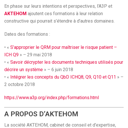
En phase sur leurs intentions et perspectives, l’A3P et
AKTEHOM
ajoutent ces formations à leur relation
constructive qui pourrait s’étendre à d’autres domaines.
Dates des formations :
• «
S’approprier le QRM pour maîtriser le risque patient –
ICH Q9
» – 29 mai 2018
• «
Savoir décrypter les documents techniques utilisés pour
décrire un système
» – 6 juin 2018
• «
Intégrer les concepts du QbD ICHQ8, Q9, Q10 et Q11
» –
2 octobre 2018
https://www.a3p.org/index.php/formations.html
A PROPOS D’AKTEHOM
La société AKTEHOM, cabinet de conseil et d’expertise,