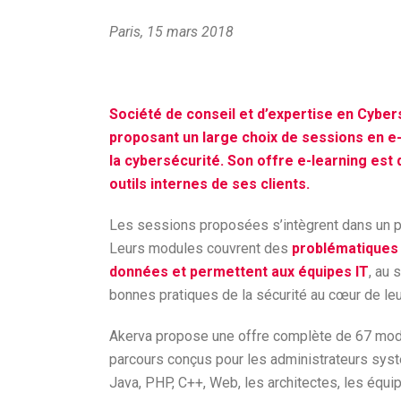
Paris, 15 mars 2018
Société de conseil et d’expertise en Cybe
proposant un large choix de sessions en e-
la cybersécurité. Son offre e-learning est
outils internes de ses clients.
Les sessions proposées s’intègrent dans un pa
Leurs modules couvrent des
problématiques 
données et permettent aux équipes IT
, au 
bonnes pratiques de la sécurité au cœur de le
Akerva propose une offre complète de 67 modul
parcours conçus pour les administrateurs sys
Java, PHP, C++, Web, les architectes, les équ