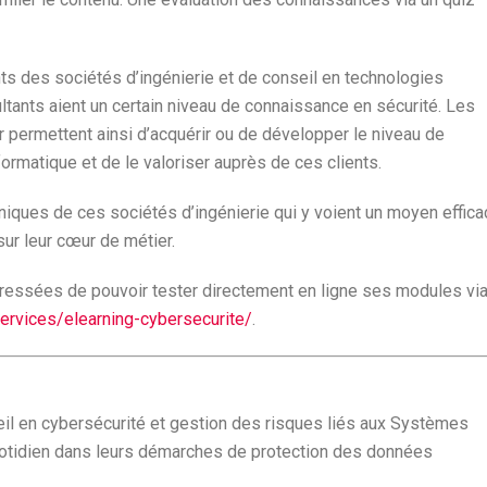
ts des sociétés d’ingénierie et de conseil en technologies
ltants aient un certain niveau de connaissance en sécurité. Les
 permettent ainsi d’acquérir ou de développer le niveau de
ormatique et de le valoriser auprès de ces clients.
niques de ces sociétés d’ingénierie qui y voient un moyen effica
ur leur cœur de métier.
téressées de pouvoir tester directement en ligne ses modules vi
ervices/elearning-cybersecurite/
.
il en cybersécurité et gestion des risques liés aux Systèmes
uotidien dans leurs démarches de protection des données