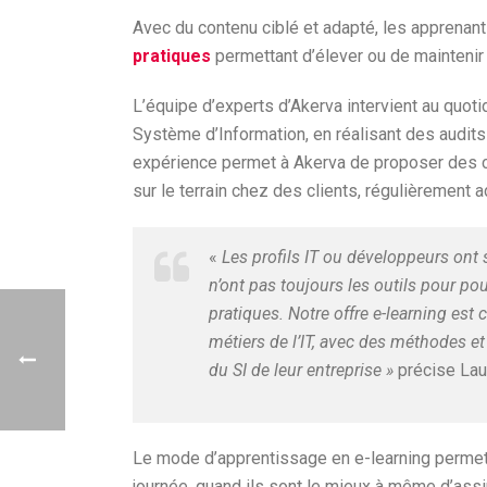
Avec du contenu ciblé et adapté, les apprenan
pratiques
permettant d’élever ou de maintenir
L’équipe d’experts d’Akerva intervient au quot
Système d’Information, en réalisant des audits
expérience permet à Akerva de proposer des co
sur le terrain chez des clients, régulièrement a
«
Les profils IT ou développeurs ont 
n’ont pas toujours les outils pour p
pratiques. Notre offre e-learning es
métiers de l’IT, avec des méthodes et
du SI de leur entreprise »
précise Laur
Le mode d’apprentissage en e-learning permet
journée, quand ils sont le mieux à même d’assi