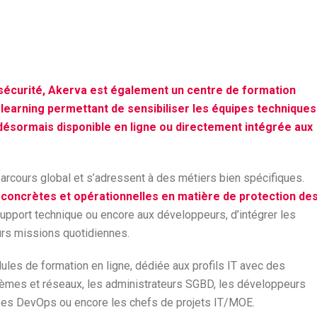
rsécurité, Akerva est également un centre de formation
learning permettant de sensibiliser les équipes techniques
 désormais disponible en ligne ou directement intégrée aux
rcours global et s’adressent à des métiers bien spécifiques.
concrètes et opérationnelles en matière de protection de
support technique ou encore aux développeurs, d’intégrer les
urs missions quotidiennes.
es de formation en ligne, dédiée aux profils IT avec des
tèmes et réseaux, les administrateurs SGBD, les développeurs
ipes DevOps ou encore les chefs de projets IT/MOE.