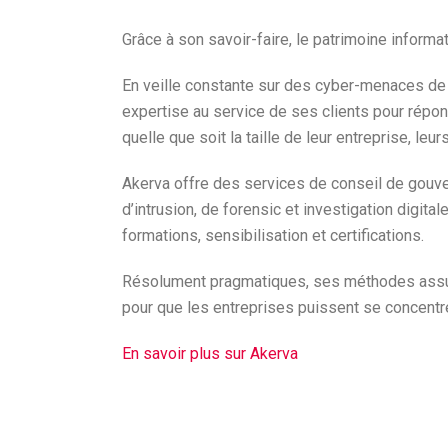
Grâce à son savoir-faire, le patrimoine inform
En veille constante sur des cyber-menaces de
expertise au service de ses clients pour répon
quelle que soit la taille de leur entreprise, leu
Akerva offre des services de conseil de gouver
d’intrusion, de forensic et investigation digi
formations, sensibilisation et certifications.
Résolument pragmatiques, ses méthodes assur
pour que les entreprises puissent se concentre
En savoir plus sur Akerva