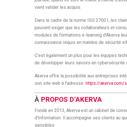
vient valider les acquis.
Dans le cadre de la norme ISO 27001, les clien
peuvent exiger que les collaborateurs et consu
modules de formations e-learning d’Akerva leur
connaissance requis en matière de sécurité inf
C’est également un plus pour les équipes tech
de développer leurs savoirs en cybersécurité s
Akerva offre la possibilité aux entreprises in
son site web à l’adresse
https://akerva.com/s
À
PROPOS D’AKERVA
Fondé en 2013, Akerva est un cabinet de conse
d’Information. Il accompagne ses clients au q
sensibles.