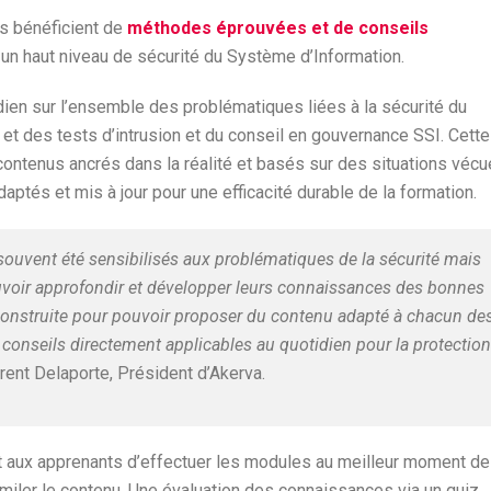
ts bénéficient de
méthodes éprouvées et de conseils
 un haut niveau de sécurité du Système d’Information.
idien sur l’ensemble des problématiques liées à la sécurité du
 et des tests d’intrusion et du conseil en gouvernance SSI. Cette
ntenus ancrés dans la réalité et basés sur des situations véc
daptés et mis à jour pour une efficacité durable de la formation.
souvent été sensibilisés aux problématiques de la sécurité mais
ouvoir approfondir et développer leurs connaissances des bonnes
t construite pour pouvoir proposer du contenu adapté à chacun de
 conseils directement applicables au quotidien pour la protection
ent Delaporte, Président d’Akerva.
 aux apprenants d’effectuer les modules au meilleur moment de
miler le contenu. Une évaluation des connaissances via un quiz