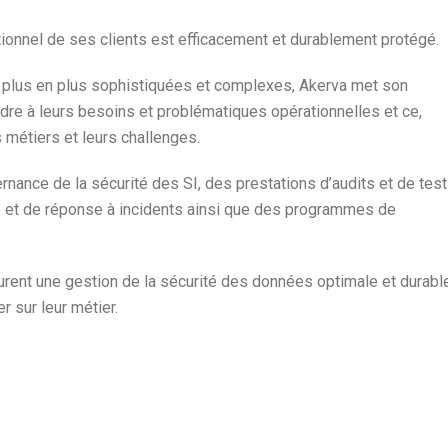
ationnel de ses clients est efficacement et durablement protégé.
 plus en plus sophistiquées et complexes, Akerva met son
dre à leurs besoins et problématiques opérationnelles et ce,
rs métiers et leurs challenges.
nance de la sécurité des SI, des prestations d’audits et de tes
tale et de réponse à incidents ainsi que des programmes de
ent une gestion de la sécurité des données optimale et durabl
r sur leur métier.