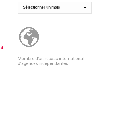
Archives
 à
Membre d’un réseau international
d’agences indépendantes
s