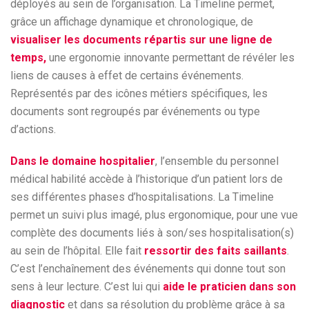
déployés au sein de l’organisation. La Timeline permet,
grâce un affichage dynamique et chronologique, de
visualiser les documents répartis sur une ligne de
temps,
une ergonomie innovante permettant de révéler les
liens de causes à effet de certains événements.
Représentés par des icônes métiers spécifiques, les
documents sont regroupés par événements ou type
d’actions.
Dans le
domaine hospitalier
, l’ensemble du personnel
médical habilité accède à l’historique d’un patient lors de
ses différentes phases d’hospitalisations. La Timeline
permet un suivi plus imagé, plus ergonomique, pour une vue
complète des documents liés à son/ses hospitalisation(s)
au sein de l’hôpital. Elle fait
ressortir des faits saillants
.
C’est l’enchaînement des événements qui donne tout son
sens à leur lecture. C’est lui qui
aide le praticien dans son
diagnostic
et dans sa résolution du problème grâce à sa