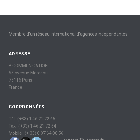
Membre d’un réseau international d’agences indépendantes
ADRESSE
B COMMUNICATION
55 avenue Marceau
75116 Paris
France
COORDONNÉES
Tél : (+33) 1 46 21 72 66
Fax : (+33) 1 46 21 72 64
Mobile : (+ 33) 6 07 64 08 56