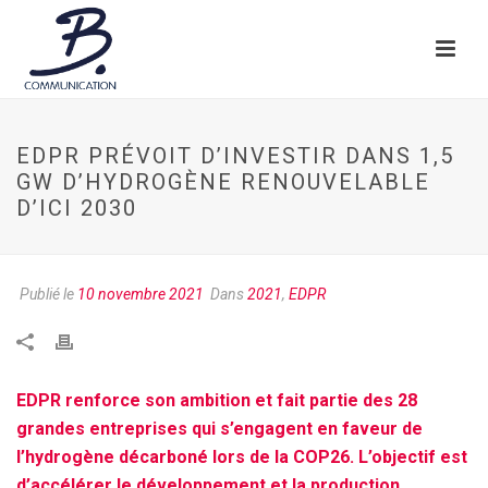
EDPR PRÉVOIT D’INVESTIR DANS 1,5
GW D’HYDROGÈNE RENOUVELABLE
D’ICI 2030
Publié le
10 novembre 2021
Dans
2021
,
EDPR
EDPR renforce son ambition et fait partie des 28
grandes entreprises qui s’engagent en faveur de
l’hydrogène décarboné lors de la COP26. L’objectif est
d’accélérer le développement et la production