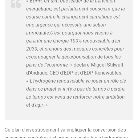
«
EDPR, en tant que leader de la transition
énergétique, est parfaitement conscient que la
course contre le changement climatique est
une urgence qui nécessite une action
immédiate.C’est pourquoi nous visons à
garantir une énergie 100% renouvelable d’ici
2030, et prenons des mesures concrètes pour
accompagner la décarbonisation de tous les
pans de l’économie. »
déclare Miguel Stilwell
d’Andrade, CEO d’EDP et d’EDP Renewables.
«
L’hydrogène renouvelable va jouer un rôle clé
dans ce projet et il n’y a pas de temps à perdre.
Le temps est venu de renforcer notre ambition
et d’agir. »
Ce plan d’investissement va impliquer la conversion des
anciennes centrales à charbon en centrales à hydrogènes,