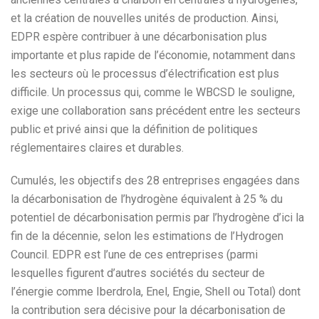
et la création de nouvelles unités de production. Ainsi,
EDPR espère contribuer à une décarbonisation plus
importante et plus rapide de l’économie, notamment dans
les secteurs où le processus d’électrification est plus
difficile. Un processus qui, comme le WBCSD le souligne,
exige une collaboration sans précédent entre les secteurs
public et privé ainsi que la définition de politiques
réglementaires claires et durables.
Cumulés, les objectifs des 28 entreprises engagées dans
la décarbonisation de l’hydrogène équivalent à 25 % du
potentiel de décarbonisation permis par l’hydrogène d’ici la
fin de la décennie, selon les estimations de l’Hydrogen
Council. EDPR est l’une de ces entreprises (parmi
lesquelles figurent d’autres sociétés du secteur de
l’énergie comme Iberdrola, Enel, Engie, Shell ou Total) dont
la contribution sera décisive pour la décarbonisation de