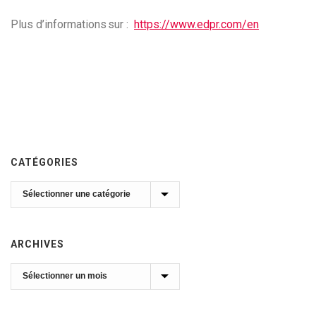
Plus d’informations sur :
https://www.edpr.com/en
CATÉGORIES
Catégories
ARCHIVES
Archives