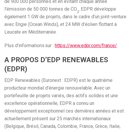
de 900 000 personnes et en évitant chaque année
l’émission de 50 000 tonnes de CO
. EDPR développe
2
également 1 GW de projets, dans le cadre d’un joint-venture
avec Engie (Ocean Winds), et 24 MW d’éolien flottant à
Leucate en Méditerranée.
Plus d’informations sur :
https://www.edpr.com/france/
A PROPOS D’EDP RENEWABLES
(EDPR)
EDP Renewables (Euronext : EDPR) est le quatrième
producteur mondial d’énergie renouvelable. Avec un
portefeuille de projets variés, des actifs solides et une
excellence opérationnelle, EDPR a connu un
développement exceptionnel ces dernières années et est
actuellement présent sur 25 marchés internationaux
(Belgique, Brésil, Canada, Colombie, France, Grèce, Italie,