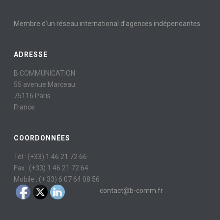
Membre d’un réseau international d’agences indépendantes
ADRESSE
B COMMUNICATION
55 avenue Marceau
75116 Paris
France
COORDONNÉES
Tél : (+33) 1 46 21 72 66
Fax : (+33) 1 46 21 72 64
Mobile : (+ 33) 6 07 64 08 56
contact@b-comm.fr