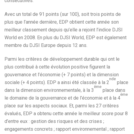
consécutives.
Avec un total de 91 points (sur 100), soit trois points de
plus que l’année dernière, EDP obtient cette année son
meilleur classement depuis qu’elle a rejoint l’indice DJSI
World en 2008. En plus du DJSI World, EDP est également
membre du DJSI Europe depuis 12 ans.
Parmi les critères de développement durable qui ont le
plus contribué à cette évolution positive figurent la
gouvernance et l’économie (+ 7 points) et la dimension
nde
sociale (+ 4 points). EDP a ainsi été classée à la 2
place
ème
dans la dimension environnementale, à la 3
place dans
ème
le domaine de la gouvernance et de l’économie et à la 4
place sur les aspects sociaux. Et, parmi les 27 critères
évalués, EDP a obtenu cette année le meilleur score pour 8
d’entre eux : gestion des risques et des crises ;
engagements concrets ; rapport environnemental ; rapport