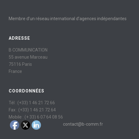
Membre d’un réseau international d’agences indépendantes
ADRESSE
B COMMUNICATION
55 avenue Marceau
75116 Paris
France
COORDONNÉES
Tél : (+33) 1 46 21 72 66
Fax : (+33) 1 46 21 72 64
Mobile : (+ 33) 6 07 64 08 56
contact@b-comm.fr