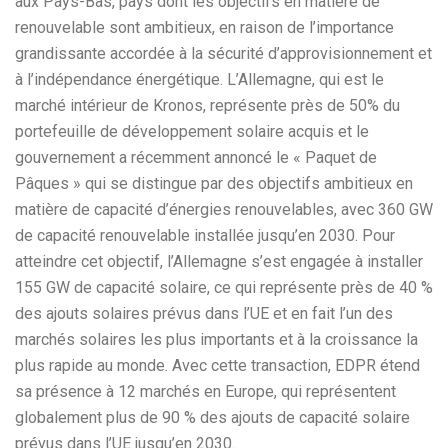
aux Pays-Bas, pays dont les objectifs en matière de
renouvelable sont ambitieux, en raison de l’importance
grandissante accordée à la sécurité d’approvisionnement et
à l’indépendance énergétique. L’Allemagne, qui est le
marché intérieur de Kronos, représente près de 50% du
portefeuille de développement solaire acquis et le
gouvernement a récemment annoncé le « Paquet de
Pâques » qui se distingue par des objectifs ambitieux en
matière de capacité d’énergies renouvelables, avec 360 GW
de capacité renouvelable installée jusqu’en 2030. Pour
atteindre cet objectif, l’Allemagne s’est engagée à installer
155 GW de capacité solaire, ce qui représente près de 40 %
des ajouts solaires prévus dans l’UE et en fait l’un des
marchés solaires les plus importants et à la croissance la
plus rapide au monde. Avec cette transaction, EDPR étend
sa présence à 12 marchés en Europe, qui représentent
globalement plus de 90 % des ajouts de capacité solaire
prévus dans l’UE jusqu’en 2030.