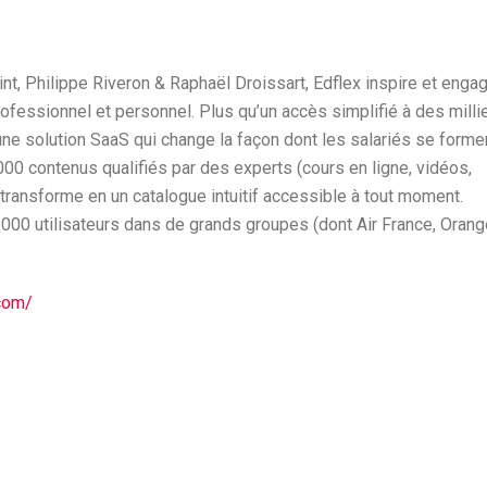
t, Philippe Riveron & Raphaël Droissart, Edflex inspire et enga
fessionnel et personnel. Plus qu’un accès simplifié à des milli
une solution SaaS qui change la façon dont les salariés se forme
000 contenus qualifiés par des experts (cours en ligne, vidéos,
 transforme en un catalogue intuitif accessible à tout moment.
00 utilisateurs dans de grands groupes (dont Air France, Orang
com/