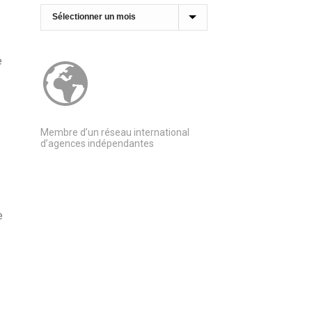
Archives
e
Membre d’un réseau international
d’agences indépendantes
e