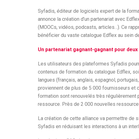
Syfadis, éditeur de logiciels expert de la forma
annonce la création d’un partenariat avec Edfle
(MOOCs, vidéos, podcasts, articles…). Ce rapp
bénéficier du vaste catalogue Edflex au sein d
Un partenariat gagnant-gagnant pour deux a
Les utilisateurs des plateformes Syfadis pourr
contenus de formation du catalogue Edflex, s
langues (français, anglais, espagnol, portugais
proviennent de plus de 5 000 fournisseurs et
formation sont renouvelés très régulièrement p
ressource. Près de 2 000 nouvelles ressources
La création de cette alliance va permettre de s
Syfadis en réduisant les interactions à un inte