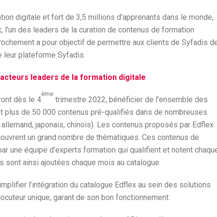
tion digitale et fort de 3,5 millions d’apprenants dans le monde,
x, l’un des leaders de la curation de contenus de formation
rochement a pour objectif de permettre aux clients de Syfadis d
e leur plateforme Syfadis.
cteurs leaders de la formation digitale
ème
ont dès le 4
trimestre 2022, bénéficier de l’ensemble des
oit plus de 50 000 contenus pré-qualifiés dans de nombreuses
, allemand, japonais, chinois). Les contenus proposés par Edflex
 couvrent un grand nombre de thématiques. Ces contenus de
ar une équipe d’experts formation qui qualifient et notent chaqu
 sont ainsi ajoutées chaque mois au catalogue.
implifier l’intégration du catalogue Edflex au sein des solutions
rlocuteur unique, garant de son bon fonctionnement.