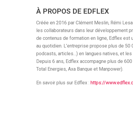
À PROPOS DE EDFLEX
Créée en 2016 par Clément Meslin, Rémi Lesain
les collaborateurs dans leur développement pro
de contenus de formation en ligne, Edflex est 
au quotidien. L’entreprise propose plus de 50 
podcasts, articles…) en langues natives, et les
Depuis 6 ans, Edflex accompagne plus de 600 0
Total Energies, Axa Banque et Manpower).
En savoir plus sur Edflex :
https://www.edflex.