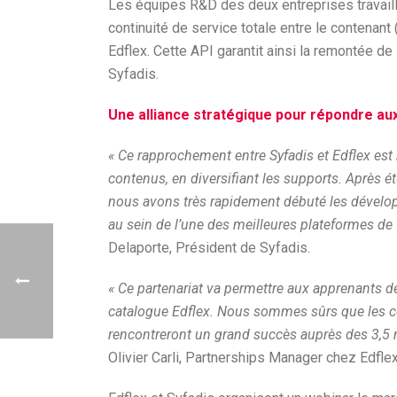
Les équipes R&D des deux entreprises travaill
continuité de service totale entre le contenan
Edflex. Cette API garantit ainsi la remontée 
Syfadis.
Une alliance stratégique pour répondre au
« Ce rapprochement entre Syfadis et Edflex est 
contenus, en diversifiant les supports. Après é
nous avons très rapidement débuté les dévelop
au sein de l’une des meilleures plateformes d
Delaporte, Président de Syfadis.
« Ce partenariat va permettre aux apprenants d
catalogue Edflex. Nous sommes sûrs que les c
rencontreront un grand succès auprès des 3,5 mi
Olivier Carli, Partnerships Manager chez Edflex