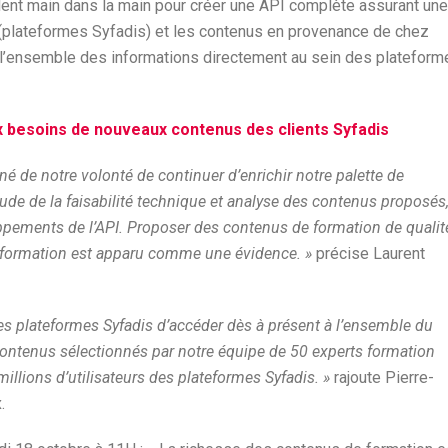
ent main dans la main pour créer une API complète assurant une
t (plateformes Syfadis) et les contenus en provenance de chez
de l’ensemble des informations directement au sein des plateform
x besoins de nouveaux contenus des clients Syfadis
né de notre volonté de continuer d’enrichir notre palette de
tude de la faisabilité technique et analyse des contenus proposés
pements de l’API. Proposer des contenus de formation de qualit
e formation est apparu comme une évidence. »
précise Laurent
es plateformes Syfadis d’accéder dès à présent à l’ensemble du
ontenus sélectionnés par notre équipe de 50 experts formation
llions d’utilisateurs des plateformes Syfadis. »
rajoute Pierre-
.