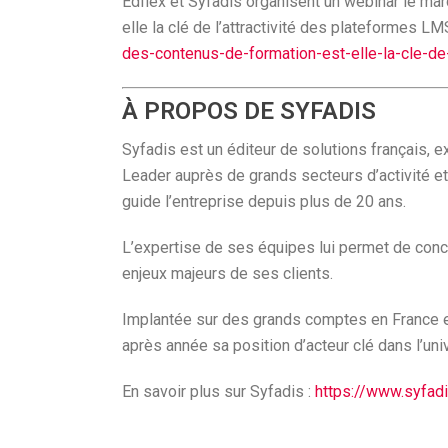
Edflex et Syfadis organisent un webinar le mar
elle la clé de l’attractivité des plateformes LMS
des-contenus-de-formation-est-elle-la-cle-d
À PROPOS DE SYFADIS
Syfadis est un éditeur de solutions français,
Leader auprès de grands secteurs d’activité et 
guide l’entreprise depuis plus de 20 ans.
L’expertise de ses équipes lui permet de conc
enjeux majeurs de ses clients.
Implantée sur des grands comptes en France et 
après année sa position d’acteur clé dans l’uni
En savoir plus sur Syfadis :
https://www.syfadi