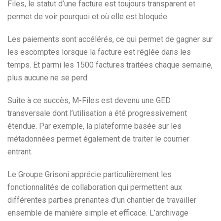
Files, le statut d’une facture est toujours transparent et
permet de voir pourquoi et où elle est bloquée.
Les paiements sont accélérés, ce qui permet de gagner sur
les escomptes lorsque la facture est réglée dans les
temps. Et parmi les 1500 factures traitées chaque semaine,
plus aucune ne se perd.
Suite à ce succès, M-Files est devenu une GED
transversale dont l’utilisation a été progressivement
étendue. Par exemple, la plateforme basée sur les
métadonnées permet également de traiter le courrier
entrant.
Le Groupe Grisoni apprécie particulièrement les
fonctionnalités de collaboration qui permettent aux
différentes parties prenantes d’un chantier de travailler
ensemble de manière simple et efficace. L’archivage