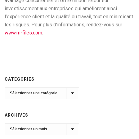
avantage concurrentiel et offre un bon retour sur
investissement aux entreprises qui améliorent ainsi
l’expérience client et la qualité du travail, tout en minimisant
les risques. Pour plus d’informations, rendez-vous sur
www.m-files.com
.
CATÉGORIES
Catégories
ARCHIVES
Archives