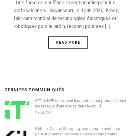
Une force de soufflage exceptionnelle pour les
professionnels Guyancourt, le 4 juin 2026, Kress,
fabricant mondial de technologies électriques et
robotiques pour le jardin, reconnu pour ses [...]
READ MORE
DERNIERS COMMUNIQUÉS
GTT et HPE renforcent leur partenariat pour sécuriser
les réseaux d’entreprise dans le cloud
3 août 2026
Kiliba et Centric Shoppingfeed complémentaires
pour augmenter les ventes des e-commerçants