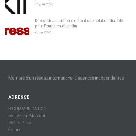
11 juin 2026
Kress : des souffleurs offrant une solution durable
pour l’entretien du jardin
4 juin 2026
Membre d’un réseau international d’agences indépendantes
ADRESSE
B COMMUNICATION
55 avenue Marceau
75116 Paris
France