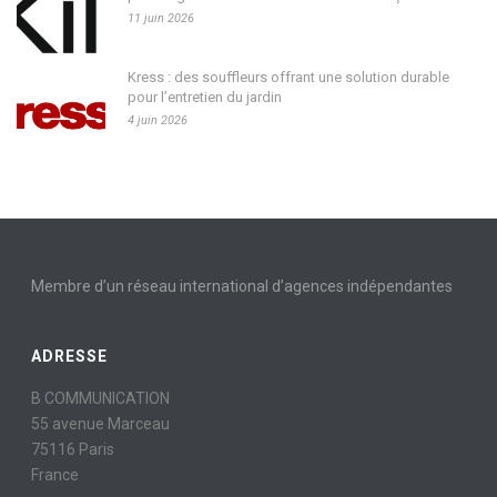
11 juin 2026
Kress : des souffleurs offrant une solution durable
pour l’entretien du jardin
4 juin 2026
Membre d’un réseau international d’agences indépendantes
ADRESSE
B COMMUNICATION
55 avenue Marceau
75116 Paris
France