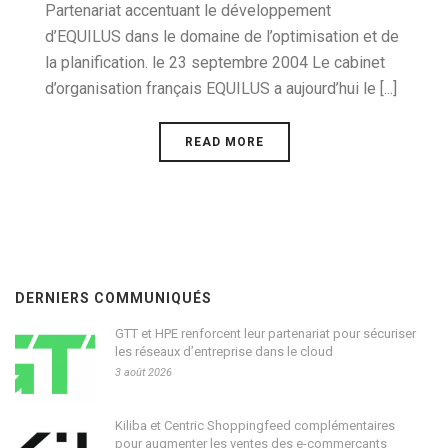
Partenariat accentuant le développement
d’EQUILUS dans le domaine de l’optimisation et de
la planification. le 23 septembre 2004 Le cabinet
d’organisation français EQUILUS a aujourd’hui le [...]
READ MORE
DERNIERS COMMUNIQUÉS
GTT et HPE renforcent leur partenariat pour sécuriser
les réseaux d’entreprise dans le cloud
3 août 2026
Kiliba et Centric Shoppingfeed complémentaires
pour augmenter les ventes des e-commerçants