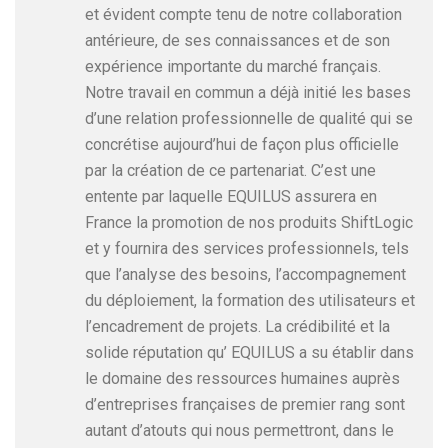
et évident compte tenu de notre collaboration
antérieure, de ses connaissances et de son
expérience importante du marché français.
Notre travail en commun a déjà initié les bases
d’une relation professionnelle de qualité qui se
concrétise aujourd’hui de façon plus officielle
par la création de ce partenariat. C’est une
entente par laquelle EQUILUS assurera en
France la promotion de nos produits ShiftLogic
et y fournira des services professionnels, tels
que l’analyse des besoins, l’accompagnement
du déploiement, la formation des utilisateurs et
l’encadrement de projets. La crédibilité et la
solide réputation qu’ EQUILUS a su établir dans
le domaine des ressources humaines auprès
d’entreprises françaises de premier rang sont
autant d’atouts qui nous permettront, dans le