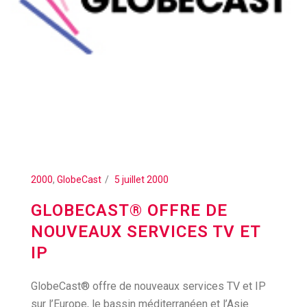
2000
,
GlobeCast
5 juillet 2000
GLOBECAST® OFFRE DE
NOUVEAUX SERVICES TV ET
IP
GlobeCast® offre de nouveaux services TV et IP
sur l’Europe, le bassin méditerranéen et l’Asie