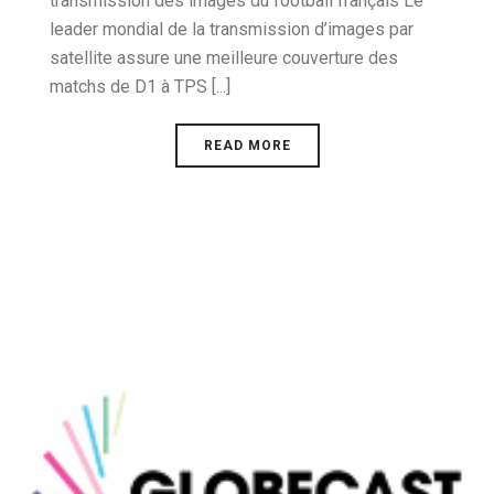
transmission des images du football français Le
leader mondial de la transmission d’images par
satellite assure une meilleure couverture des
matchs de D1 à TPS [...]
READ MORE