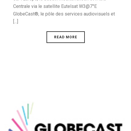
Centrale via le satellite Eutelsat W3@7°E
GlobeCast®, le pôle des services audiovisuels et
[...]
READ MORE