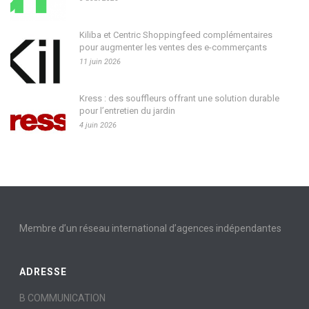
Kiliba et Centric Shoppingfeed complémentaires
pour augmenter les ventes des e-commerçants
11 juin 2026
Kress : des souffleurs offrant une solution durable
pour l’entretien du jardin
4 juin 2026
Membre d’un réseau international d’agences indépendantes
ADRESSE
B COMMUNICATION