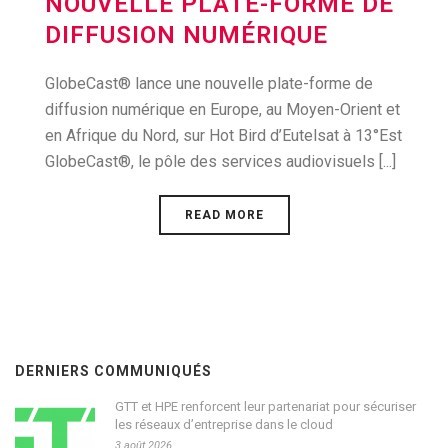
NOUVELLE PLATE-FORME DE
DIFFUSION NUMÉRIQUE
GlobeCast® lance une nouvelle plate-forme de
diffusion numérique en Europe, au Moyen-Orient et
en Afrique du Nord, sur Hot Bird d’Eutelsat à 13°Est
GlobeCast®, le pôle des services audiovisuels [...]
READ MORE
DERNIERS COMMUNIQUÉS
GTT et HPE renforcent leur partenariat pour sécuriser
les réseaux d’entreprise dans le cloud
3 août 2026