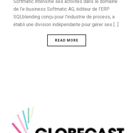
Softmatic intensifie ses activités dans le domaine
de l’e-business Softmatic AG, éditeur de l’ERP
SQLblending conçu pour l’industrie de process, a
établi une division indépendante pour gérer ses [...]
READ MORE