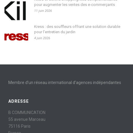
pour augmenter les ventes des e-commerçants
11 juin 2026
Kress : des souffleurs offrant une solution durable
pour l’entretien du jardin
4 juin 2026
Membre d’un réseau international d’agences indépendantes
ADRESSE
B COMMUNICATION
55 avenue Marceau
75116 Paris