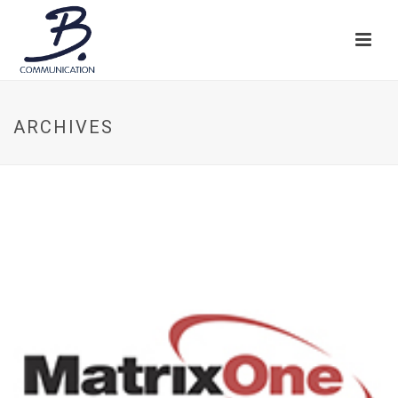
ARCHIVES