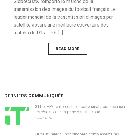
GlobeCast® remporte le marché de la
transmission des images du football français Le
leader mondial de la transmission d’images par
satellite assure une meilleure couverture des
matchs de D1 à TPS [...]
READ MORE
DERNIERS COMMUNIQUÉS
GTT et HPE renforcent leur partenariat pour sécuriser
les réseaux d’entreprise dans le cloud
3 août 2026
Kiliba et Centric Shoppingfeed complémentaires