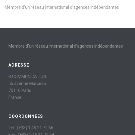
Membre d’un réseau international d’agences indépendantes
Membre d’un réseau international d’agences indépendantes
ADRESSE
B COMMUNICATION
55 avenue Marceau
75116 Paris
France
COORDONNÉES
Tél : (+33) 1 46 21 72 66
Fax : (+33) 1 46 21 72 64