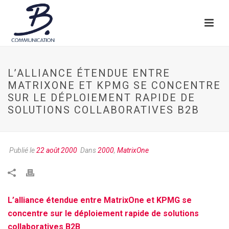
L’ALLIANCE ÉTENDUE ENTRE
MATRIXONE ET KPMG SE CONCENTRE
SUR LE DÉPLOIEMENT RAPIDE DE
SOLUTIONS COLLABORATIVES B2B
Publié le
22 août 2000
Dans
2000
,
MatrixOne
L’alliance étendue entre MatrixOne et KPMG se
concentre sur le déploiement rapide de solutions
collaboratives B2B