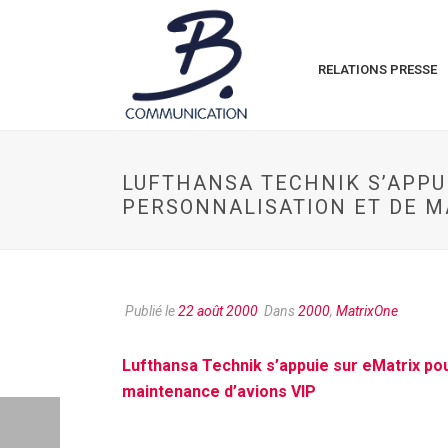
RELATIONS PRESSE
LUFTHANSA TECHNIK S’APPU
PERSONNALISATION ET DE M
Publié le
22 août 2000
Dans
2000
,
MatrixOne
Lufthansa Technik s’appuie sur eMatrix po
maintenance d’avions VIP