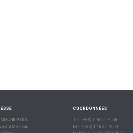
RESSE
COORDONNÉES
OMMUNICATION
Tél : (+33) 1 46 21 72 66
avenue Marceau
Fax : (+33) 1 46 21 72 64