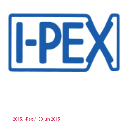
2015
,
I-Pex
30 juin 2015