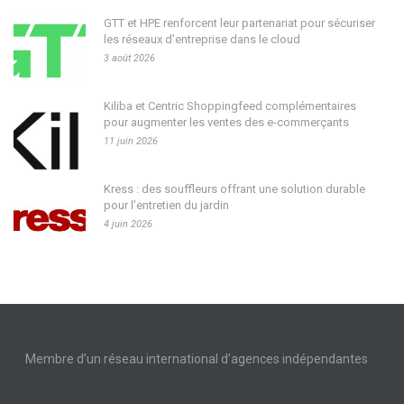
GTT et HPE renforcent leur partenariat pour sécuriser
les réseaux d’entreprise dans le cloud
3 août 2026
Kiliba et Centric Shoppingfeed complémentaires
pour augmenter les ventes des e-commerçants
11 juin 2026
Kress : des souffleurs offrant une solution durable
pour l’entretien du jardin
4 juin 2026
Membre d’un réseau international d’agences indépendantes