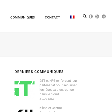
S
COMMUNIQUÉS
CONTACT
DERNIERS COMMUNIQUÉS
GTT et HPE renforcent leur
partenariat pour sécuriser
les réseaux d’entreprise
dans le cloud
3 août 2026
Kiliba et Centric