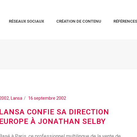
RÉSEAUX SOCIAUX
CRÉATION DE CONTENU
RÉFÉRENCE
2002
,
Lansa
16 septembre 2002
LANSA CONFIE SA DIRECTION
EUROPE À JONATHAN SELBY
Basé à Paris, ce professionnel multilingue de la vente de