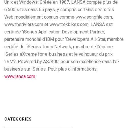
Unix et Windows. Créée en 1987, LANSA compte plus de
6.500 sites dans 65 pays, y compris certains des sites
Web mondialement connus comme www.songfile.com,
www.theriviera.com et www.trekbikes.com. LANSA est
certifiée ‘iSeries Application Development Partner,
partenaire mondial d’IBM pour ‘Developers All-Star, membre
certifié de ‘iSeries Tools Network, membre de l’équipe
iSeries eXtreme for e-business et le vainqueur du prix
‘IBM’s Powered by AS/400’ pour son excellence dans l’e-
business sur iSeries. Pour plus d’informations,
www.lansa.com
CATÉGORIES